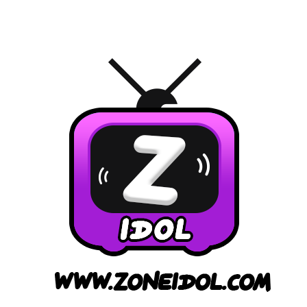
Skip
ดูด
to
วง
content
ราย
วัน
วัน
นี้