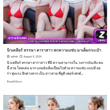
ดารา&นักแสดง
นิวเคลียร์ หรรษา ดาราสาว พกความแซ่บ มาเต็มกระเป๋า
admin
August 9, 2024
นิวเคลียร์ หรรษา ดาราสาว ที่มี ความสามารถใน วงการบันเทิง คน
นี้ สวย โดดเด่น มาก แถมยังเต็มเปี่ยมไปด้วย ความแซ่บ แบบมี ออ
ร่า พุ่งแรง อีกต่างหาก เป็น สาวสวย ที่ดูดี เพอร์เฟกต์...
Read
Read More
more
about
นิวเคลียร์
หรรษา
ดารา
สาว