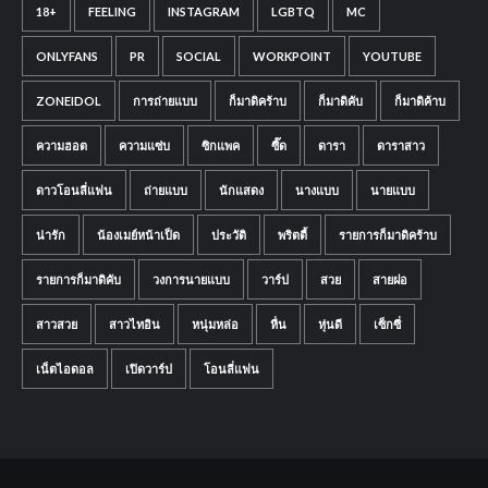
18+
FEELING
INSTAGRAM
LGBTQ
MC
ONLYFANS
PR
SOCIAL
WORKPOINT
YOUTUBE
ZONEIDOL
การถ่ายแบบ
ก็มาดิคร้าบ
ก็มาดิคับ
ก็มาดิค้าบ
ความฮอต
ความแซ่บ
ซิกแพค
ซี๊ด
ดารา
ดาราสาว
ดาวโอนลี่แฟน
ถ่ายแบบ
นักแสดง
นางแบบ
นายแบบ
น่ารัก
น้องเมย์หน้าเป็ด
ประวัติ
พริตตี้
รายการก็มาดิคร้าบ
รายการก็มาดิคับ
วงการนายแบบ
วาร์ป
สวย
สายฝอ
สาวสวย
สาวไทอิน
หนุ่มหล่อ
หื่น
หุ่นดี
เซ็กซี่
เน็ตไอดอล
เปิดวาร์ป
โอนลี่แฟน