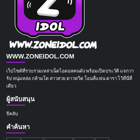
WWW.ZONEIDOL.COM
เว็ปไซต์ที่รวบรวมเหล่าเน็ตไอดอลคนดัง พร้อมเปิดประวัติ แจกวา
ร์ป หนุ่มหล่อ กล้ามโต สาวสวย ดาวทวิต โอนลี่แฟน ดารา ไว้ที่นี่ที่
เดียว
ผู้สนับสนุน
จีคลับ
คำค้นหา