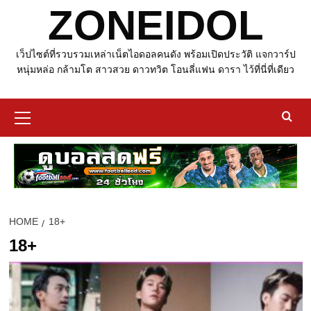
ZONEIDOL
เว็ปไซต์ที่รวบรวมเหล่าเน็ตไอดอลคนดัง พร้อมเปิดประวัติ แจกวาร์ป
หนุ่มหล่อ กล้ามโต สาวสวย ดาวทวิต โอนลี่แฟน ดารา ไว้ที่นี่ที่เดียว
Primary
Menu
HOME
18+
18+