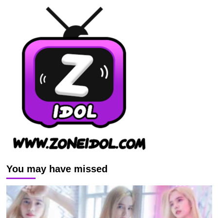
You may have missed