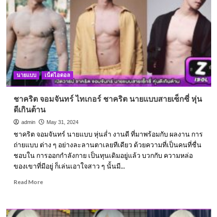
นายแบบ
เน็ตไอดอล
ชาคริต จอมจันทร์ ไทเกอร์ ชาคริต นายแบบสายเซ็กซี่ หุ่น
ดีเกินต้าน
admin
May 31, 2024
ชาคริต จอมจันทร์ นายแบบ หุ่นล่ำ งานดี ที่มาพร้อมกับ ผลงาน การ
ถ่ายแบบ ต่าง ๆ อย่างละลานตาเลยทีเดียว ด้วยความที่เป็นคนที่ชื่น
ชอบใน การออกกำลังกาย เป็นทุนเดิมอยู่แล้ว บวกกับ ความหล่อ
ของเขาที่มีอยู่ ก็เล่นเอาใจสาว ๆ นั้นมี...
Read
Read More
more
about
ชาคริต