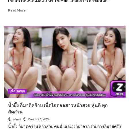
เธอนั้น เป็นที่เลื่องลือไปทั่ว โซเชียล แถมยังเป็น สาวตัวเล็ก...
Read
Read More
more
about
จี๊ด
จ๊าด
(Jeedjad)
เน็ต
ไอ
ดอ
ลหุ่
นดี
ผล
งาน
ปัง
Onlyfans
สาย
เน็ตไอดอล
18+
ต้อง
น้ำผึ้ง ก็มาดิคร้าบ เน็ตไอดอลสาวหน้าสวย หุ่นดี ทุก
ดู
สัดส่วน
admin
March 27, 2024
น้ำผึ้ง ก็มาดิคร้าบ สาวสวย คนนี้ เธอเองก็มาจาก รายการก็มาดิคร้า