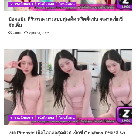
ดารา&นักแสดง
เน็ตไอดอล
โอนลี่แฟน
ป๋อมแป๋ม ศิริวรรณ นางแบบหุ่นเด็ด พริตตี้แซ่บ ผลงานเซ็กซี่
จัดเต็ม
admin
April 28, 2026
ดารา&นักแสดง
เน็ตไอดอล
โอนลี่แฟน
เบล Pitchytd เน็ตไอดอลสุดคิวท์ เซ็กซี่ Onlyfans มีของดี น่า