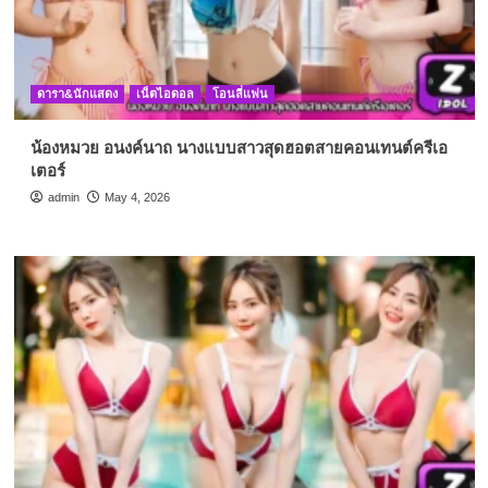
ดารา&นักแสดง
เน็ตไอดอล
โอนลี่แฟน
น้องหมวย อนงค์นาถ นางแบบสาวสุดฮอตสายคอนเทนต์ครีเอ
เตอร์
admin
May 4, 2026