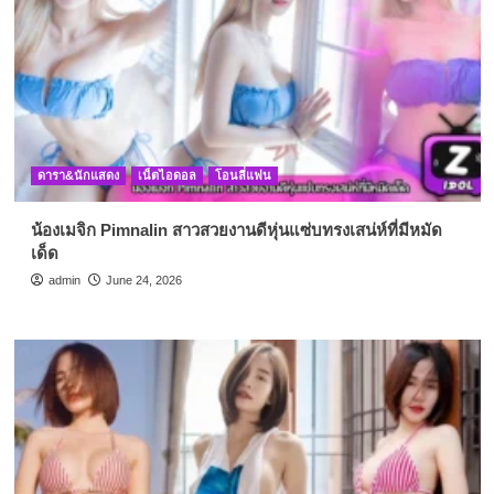
ดารา&นักแสดง
เน็ตไอดอล
โอนลี่แฟน
น้องเมจิก Pimnalin สาวสวยงานดีหุ่นแซ่บทรงเสน่ห์ที่มีหมัด
เด็ด
admin
June 24, 2026