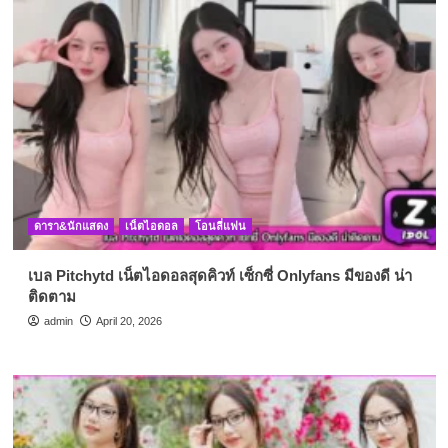
ดารา&นักแสดง
เน็ตไอดอล
โอนลี่แฟน
เบล Pitchytd เน็ตไอดอลสุดคิวท์ เซ็กซี่ Onlyfans มีของดี น่า
ติดตาม
admin
April 20, 2026