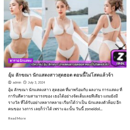
แฟง
ก็
มาดิ
ค
ร้าบ
เน็ต
ไอ
ดอล
สาย
สวย
งาน
ดี
ดารา&นักแสดง
ผล
งาน
อุ้ม ลักขณา นักแสดงสาวสุดฮอต ตอนนี้ไม่โสดแล้วจ้า
ดีเจ
admin
เก่ง
July 3, 2024
เกิน
อุ้ม ลักขณา นักแสดงสาว สุดฮอต ที่มาพร้อมกับ ผลงาน การแสดง ที่
ใคร
การันตีความสามารถของ เธอได้อย่างจัดเต็มเลยทีเดียว แถมยังมี
รางวัล ที่ได้รับอย่างหลากหลาย เรียกได้ว่าเป็น นักแสดงตัวท็อป อีก
คนของ วงการ เลยก็ว่าได้ เพราะฉะนั้น วันนี้ zoneidol...
Read
Read More
more
about