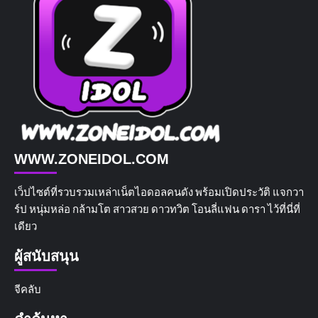
WWW.ZONEIDOL.COM
เว็ปไซต์ที่รวบรวมเหล่าเน็ตไอดอลคนดัง พร้อมเปิดประวัติ แจกวา
ร์ป หนุ่มหล่อ กล้ามโต สาวสวย ดาวทวิต โอนลี่แฟน ดารา ไว้ที่นี่ที่
เดียว
ผู้สนับสนุน
จีคลับ