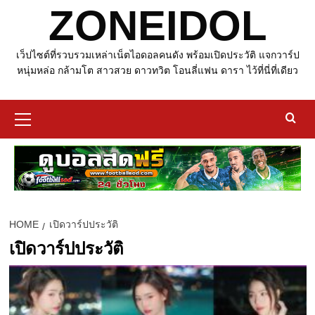
ZONEIDOL
เว็ปไซต์ที่รวบรวมเหล่าเน็ตไอดอลคนดัง พร้อมเปิดประวัติ แจกวาร์ป
หนุ่มหล่อ กล้ามโต สาวสวย ดาวทวิต โอนลี่แฟน ดารา ไว้ที่นี่ที่เดียว
Primary
Menu
HOME
เปิดวาร์ปประวัติ
เปิดวาร์ปประวัติ