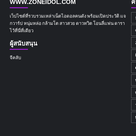
WWW.ZONEIDOL.COM
ค
เว็ปไซต์ที่รวบรวมเหล่าเน็ตไอดอลคนดัง พร้อมเปิดประวัติ แจ
กวาร์ป หนุ่มหล่อ กล้ามโต สาวสวย ดาวทวิต โอนลี่แฟน ดารา
ไว้ที่นี่ที่เดียว
ผู้สนับสนุน
จีคลับ