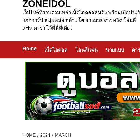
ZONEIDOL
เว็ปไซต์ที่รวบรวมเหล่าเน็ตไอดอลคนดัง พร้อมเปิดประวั
แจกวาร์ป หนุ่มหล่อ กล้ามโต สาวสวย ดาวทวิต โอนลี่
แฟน ดารา ไว้ที่นี่ที่เดียว
Home
เน็ตไอดอล
โอนลี่แฟน
นายแบบ
ดา
HOME
2024
MARCH