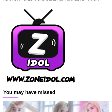
You may have missed