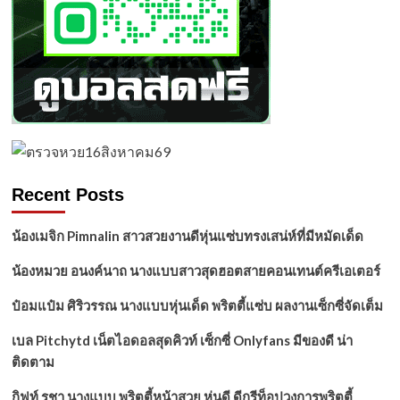
ขวัญใจ
ก็
มาดิ
ค
ร้าบ
Recent Posts
น้องเมจิก Pimnalin สาวสวยงานดีหุ่นแซ่บทรงเสน่ห์ที่มีหมัดเด็ด
น้องหมวย อนงค์นาถ นางแบบสาวสุดฮอตสายคอนเทนต์ครีเอเตอร์
ป๋อมแป๋ม ศิริวรรณ นางแบบหุ่นเด็ด พริตตี้แซ่บ ผลงานเซ็กซี่จัดเต็ม
เบล Pitchytd เน็ตไอดอลสุดคิวท์ เซ็กซี่ Onlyfans มีของดี น่า
ติดตาม
กิฟท์ รชา นางแบบ พริตตี้หน้าสวย หุ่นดี ดีกรีท็อปวงการพริตตี้