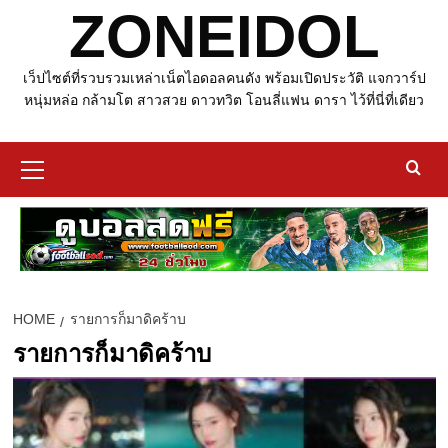
ZONEIDOL
เว็ปไซต์ที่รวบรวมเหล่าเน็ตไอดอลคนดัง พร้อมเปิดประวัติ แจกวาร์ป
หนุ่มหล่อ กล้ามโต สาวสวย ดาวทวิต โอนลี่แฟน ดารา ไว้ที่นี่ที่เดียว
Primary
Menu
HOME
รายการก็มาดิคร้าบ
รายการก็มาดิคร้าบ