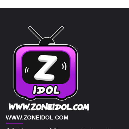
WWW.ZONEIDOL.COM