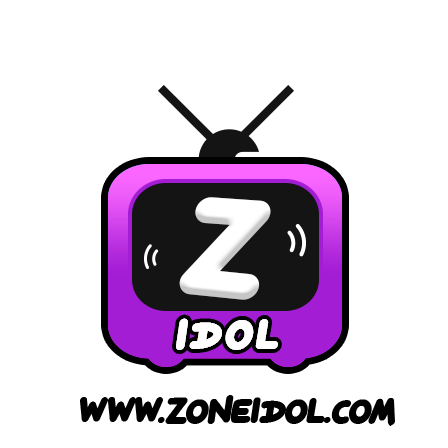
Skip
ดูด
to
วง
content
ราย
วัน
วัน
นี้