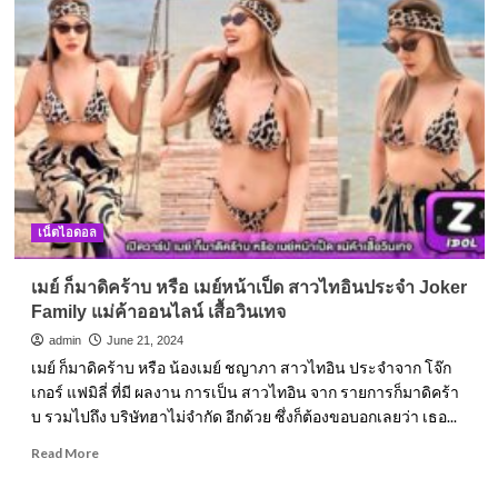
แฟง
ก็
มาดิ
ค
ร้าบ
เน็ต
ไอ
ดอล
สาย
สวย
งาน
ดี
เน็ตไอดอล
ผล
งาน
เมย์ ก็มาดิคร้าบ หรือ เมย์หน้าเป็ด สาวไทอินประจำ Joker
ดีเจ
Family แม่ค้าออนไลน์ เสื้อวินเทจ
เก่ง
เกิน
admin
June 21, 2024
ใคร
เมย์ ก็มาดิคร้าบ หรือ น้องเมย์ ชญาภา สาวไทอิน ประจำจาก โจ๊ก
เกอร์ แฟมิลี่ ที่มี ผลงาน การเป็น สาวไทอิน จาก รายการก็มาดิคร้า
บ รวมไปถึง บริษัทฮาไม่จำกัด อีกด้วย ซึ่งก็ต้องขอบอกเลยว่า เธอ...
Read
Read More
more
about