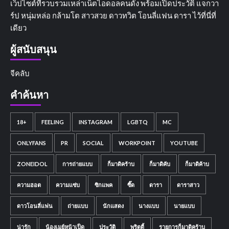
เว็ปไซต์ที่รวบรวมเหล่าเน็ตไอดอลคนดัง พร้อมเปิดประวัติ แจกวา
ร์ป หนุ่มหล่อ กล้ามโต สาวสวย ดาวทวิต โอนลี่แฟน ดารา ไว้ที่นี่ที่
เดียว
ผู้สนับสนุน
จีคลับ
คำค้นหา
18+
FEELING
INSTAGRAM
LGBTQ
MC
ONLYFANS
PR
SOCIAL
WORKPOINT
YOUTUBE
ZONEIDOL
การถ่ายแบบ
ก็มาดิคร้าบ
ก็มาดิคับ
ก็มาดิค้าบ
ความฮอต
ความแซ่บ
ซิกแพค
ซี๊ด
ดารา
ดาราสาว
ดาวโอนลี่แฟน
ถ่ายแบบ
นักแสดง
นางแบบ
นายแบบ
น่ารัก
น้องเมย์หน้าเป็ด
ประวัติ
พริตตี้
รายการก็มาดิคร้าบ