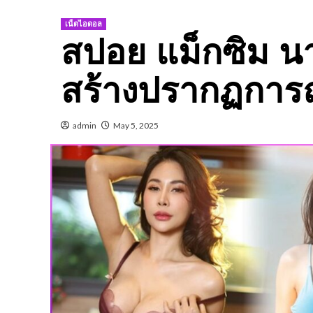
เน็ตไอดอล
สปอย แม็กซิม นาง
สร้างปรากฏการณ
admin
May 5, 2025