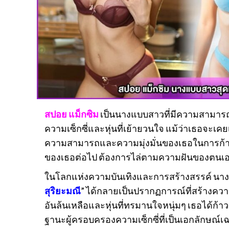
สปอย แม็กซิม
เป็นนางแบบสาวที่มีความสามารถแล
ความเซ็กซี่และหุ่นที่เย้ายวนใจ แม้ว่าเธอจะเคย
ความสามารถและความมุ่งมั่นของเธอในการก้
ของเธอต่อไป ต้องการไล่ตามความฝันของตนเอง
ในโลกแห่งความบันเทิงและการสร้างสรรค์ นา
สุริยะมณี
” ได้กลายเป็นปรากฏการณ์ที่สร้างคว
อันล้นเหลือและหุ่นที่ทรมานใจหนุ่มๆ เธอได้ก้าว
ฐานะผู้ครอบครองความเซ็กซี่ที่เป็นเอกลักษณ์เ