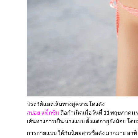
ประวัติและเส้นทางสู่ความโด่งดัง
สปอย แม็กซิม
ถือกำเนิดเมื่อวันที่ 11 พฤษภาคม พ
เส้นทางการเป็น นางแบบ ตั้งแต่อายุยังน้อย โด
การถ่ายแบบ ให้กับนิตยสารชื่อดัง มากมาย อาทิ 