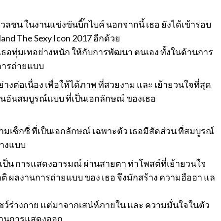
วลชน ในงานแข่งขันบิ๊กไบค์ นอกจากนี้ เธอ ยังได้เข้ารอบ
and The Sexy Icon 2017 อีกด้วย
ญ เธอทุ่มเทอย่างหนัก ให้กับการพัฒนา ตนเอง ทั้งในด้านการ
 การถ่ายแบบ
่อเนื่อง เพื่อให้ได้ภาพ ที่สวยงาม และ เย้ายวนใจที่สุด
หุ่นอันสมบูรณ์แบบ ที่เป็นเอกลักษณ์ ของเธอ
ความเซ็กซี่ ที่เป็นเอกลักษณ์ เฉพาะตัว เธอมีสัดส่วน ที่สมบูรณ์
รนางแบบ
จะเป็น การแสดงอารมณ์ ผ่านสายตา ท่าโพสต์ที่เย้ายวนใจ
าติ ผลงานการถ่ายแบบ ของ เธอ จึงมักสร้าง ความฮือฮา แล
ชว์ร่างกาย แต่มาจากเสน่ห์ภายใน และ ความมั่นใจในตัว
 ผ่านการแสดงออก