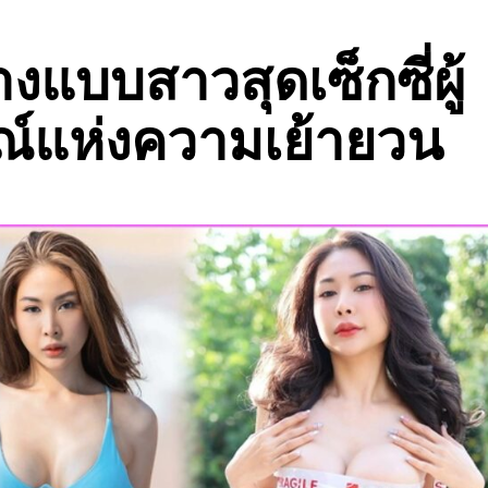
แบบสาวสุดเซ็กซี่ผู้
์แห่งความเย้ายวน